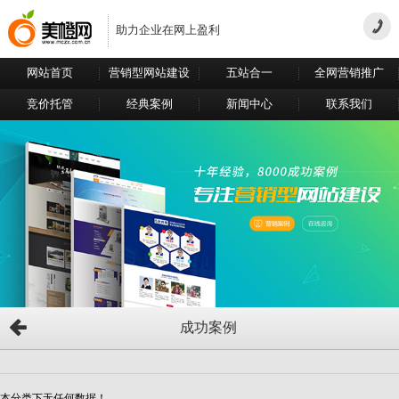
助力企业在网上盈利
网站首页
营销型网站建设
五站合一
全网营销推广
竞价托管
经典案例
新闻中心
联系我们
成功案例
本分类下无任何数据！