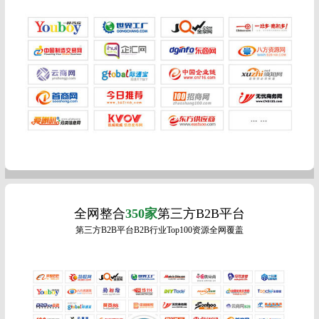
全网整合
350家
第三方B2B平台
第三方B2B平台B2B行业Top100资源全网覆盖