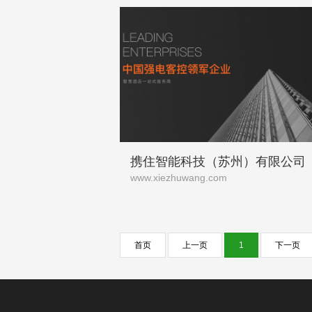
携住智能科技（苏州）有限公司
www.xiezhuwang.com
首页
上一页
1
下一页