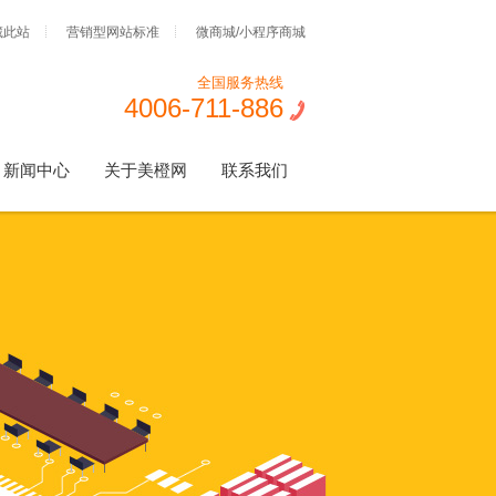
藏此站
营销型网站标准
微商城/小程序商城
全国服务热线
4006-711-886
新闻中心
关于美橙网
联系我们