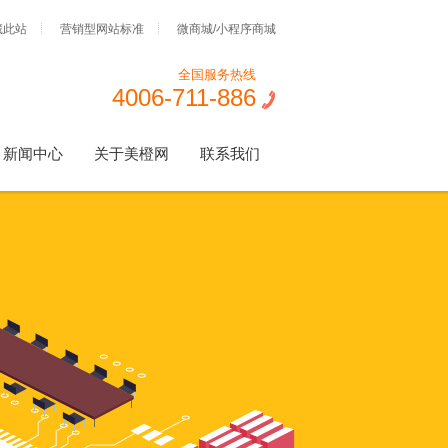
藏此站
营销型网站标准
微商城/小程序商城
全国服务热线
4006-711-886
新闻中心
关于美橙网
联系我们