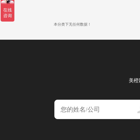
本分类下无任何数据！
美橙