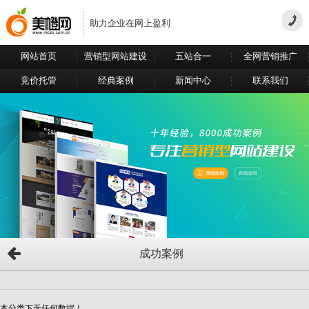
助力企业在网上盈利
网站首页
营销型网站建设
五站合一
全网营销推广
竞价托管
经典案例
新闻中心
联系我们
成功案例
本分类下无任何数据！