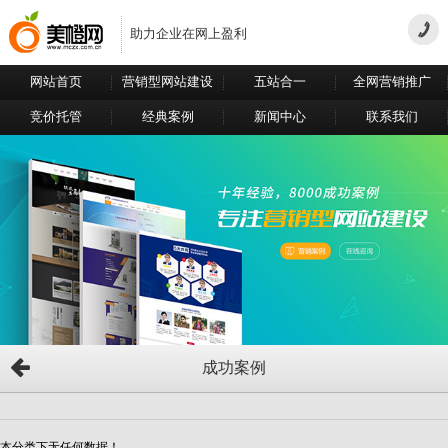
助力企业在网上盈利
网站首页
营销型网站建设
五站合一
全网营销推广
竞价托管
经典案例
新闻中心
联系我们
成功案例
本分类下无任何数据！