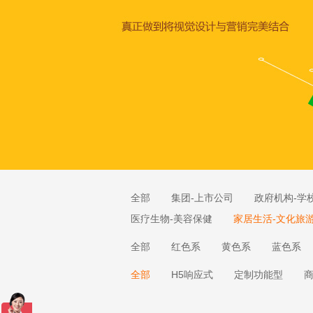
全部
集团-上市公司
政府机构-学
医疗生物-美容保健
家居生活-文化旅
全部
红色系
黄色系
蓝色系
全部
H5响应式
定制功能型