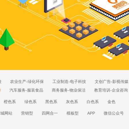
校
农业生产-绿化环保
工业制造-电子科技
文创广告-影视传媒
游
汽车服务-服装食品
商务服务-物业保洁
教育培训-企业咨询
橙色系
绿色系
黑色系
灰色系
白色系
金色
商城网站
营销型
四网合一
模板型
APP
微信公众号