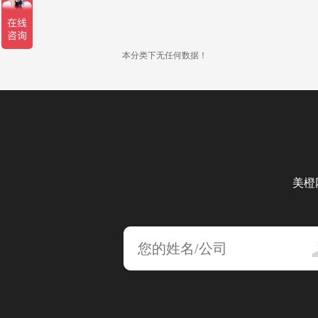
本分类下无任何数据！
美橙