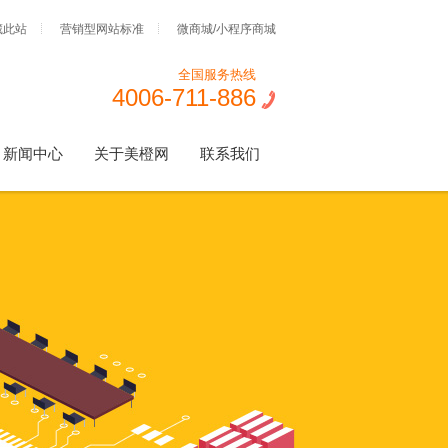
藏此站
营销型网站标准
微商城/小程序商城
全国服务热线
4006-711-886
新闻中心
关于美橙网
联系我们