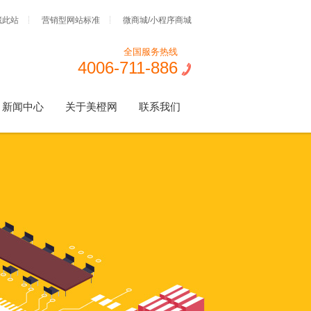
藏此站
营销型网站标准
微商城/小程序商城
全国服务热线
4006-711-886
新闻中心
关于美橙网
联系我们