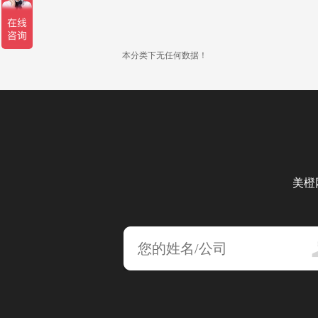
本分类下无任何数据！
美橙