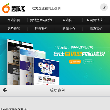
助力企业在网上盈利
网站首页
营销型网站建设
五站合一
全网营销推广
竞价托管
经典案例
新闻中心
联系我们
成功案例
本分类下无任何数据！