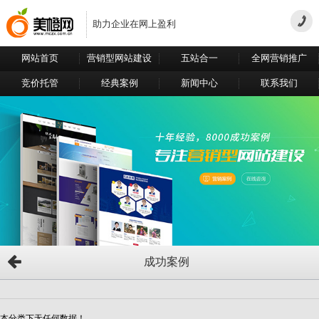
助力企业在网上盈利
网站首页
营销型网站建设
五站合一
全网营销推广
竞价托管
经典案例
新闻中心
联系我们
成功案例
本分类下无任何数据！