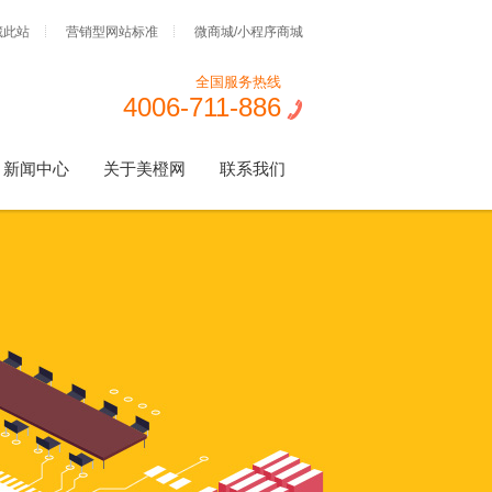
藏此站
营销型网站标准
微商城/小程序商城
全国服务热线
4006-711-886
新闻中心
关于美橙网
联系我们