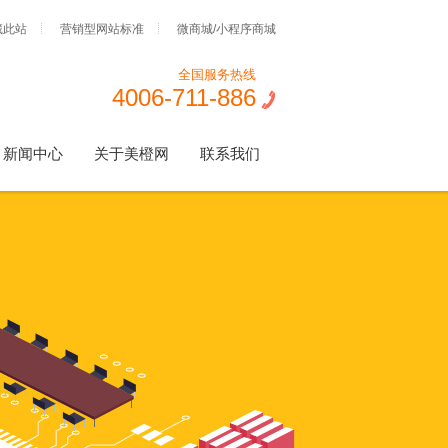
藏此站
营销型网站标准
微商城/小程序商城
全国服务热线
4006-711-886
新闻中心
关于美橙网
联系我们