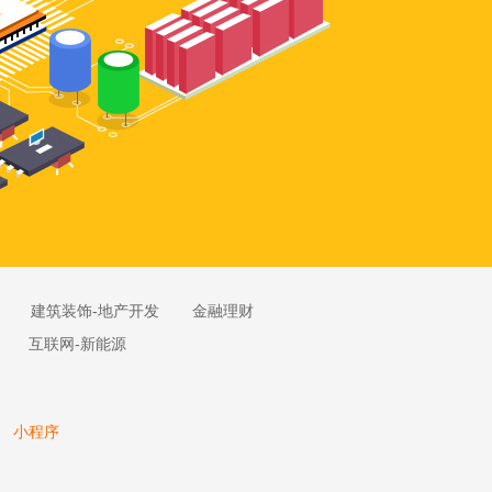
建筑装饰-地产开发
金融理财
互联网-新能源
小程序