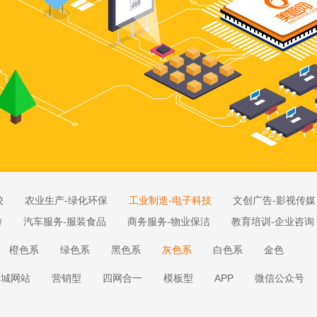
校
农业生产-绿化环保
工业制造-电子科技
文创广告-影视传媒
游
汽车服务-服装食品
商务服务-物业保洁
教育培训-企业咨询
橙色系
绿色系
黑色系
灰色系
白色系
金色
商城网站
营销型
四网合一
模板型
APP
微信公众号