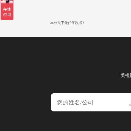
本分类下无任何数据！
美橙