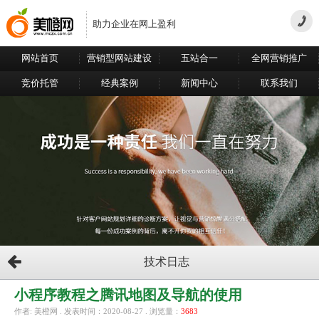
助力企业在网上盈利
网站首页
营销型网站建设
五站合一
全网营销推广
竞价托管
经典案例
新闻中心
联系我们
技术日志
小程序教程之腾讯地图及导航的使用
作者: 美橙网 . 发表时间：2020-08-27 . 浏览量：
3683