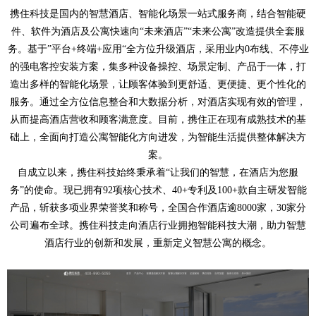
携住科技是国内的智慧酒店、智能化场景一站式服务商，结合智能硬
件、软件为酒店及公寓快速向“未来酒店”“未来公寓”改造提供全套服
务。基于”平台+终端+应用“全方位升级酒店，采用业内0布线、不停业
的强电客控安装方案，集多种设备操控、场景定制、产品于一体，打
造出多样的智能化场景，让顾客体验到更舒适、更便捷、更个性化的
服务。通过全方位信息整合和大数据分析，对酒店实现有效的管理，
从而提高酒店营收和顾客满意度。目前，携住正在现有成熟技术的基
础上，全面向打造公寓智能化方向进发，为智能生活提供整体解决方
案。
自成立以来，携住科技始终秉承着“让我们的智慧，在酒店为您服
务”的使命。现已拥有92项核心技术、40+专利及100+款自主研发智能
产品，斩获多项业界荣誉奖和称号，全国合作酒店逾8000家，30家分
公司遍布全球。携住科技走向酒店行业拥抱智能科技大潮，助力智慧
酒店行业的创新和发展，重新定义智慧公寓的概念。