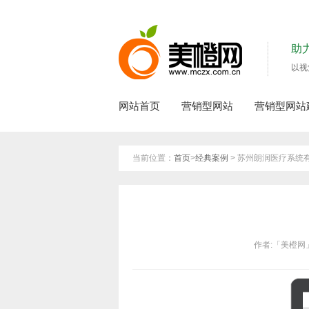
助
以视
网站首页
营销型网站
营销型网站
当前位置：
首页
>
经典案例
> 苏州朗润医疗系统
作者:「美橙网