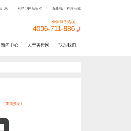
藏此站
营销型网站标准
微商城/小程序商城
全国服务热线
4006-711-886
新闻中心
关于美橙网
联系我们
 .
【案例预览】