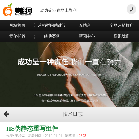
助力企业在网上盈利
网站首页
营销型网站建设
五站合一
全网营销推广
竞价托管
经典案例
新闻中心
联系我们
技术日志
IIS伪静态重写组件
作者: 美橙网 . 发表时间：2019-01-01 . 浏览量：
2303