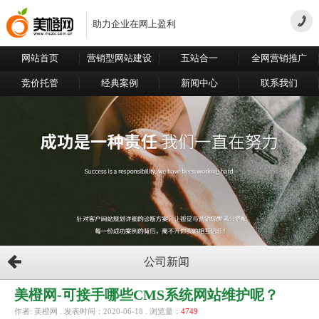
助力企业在网上盈利
网站首页
营销型网站建设
五站合一
全网营销推广
竞价托管
经典案例
新闻中心
联系我们
公司新闻
美橙网-可接手哪些CMS系统网站维护呢？
作者: 美橙网 . 发表时间：2020-06-18 . 浏览量：
4749