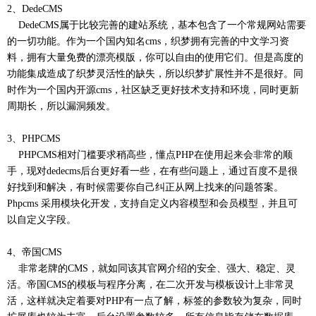
2、DedeCMS
DedeCMS属于比较完善的建站系统，基本包含了一个常规网站需要
的一切功能。作为一个国内知名cms，织梦拥有完善的中文学习资
料，拥有大量免费的漂亮模版，你可以自由的使用它们。但是高度的
功能集成造成了织梦灵活性的缺失，所以织梦扩展性并不是很好。同
时作为一个国内开源cms，社区缺乏更好技术支持和环境，同时更新
周期长，所以漏洞频发。
3、PHPCMS
PHPCMS相对门槛要求稍高些，懂点PHP在使用起来会非常的顺
手，现对dedecms后台更好看一些，在有些问题上，通过百度不是很
好找到和解决，有时候需要你自己纠正从网上找来的问题答案。
Phpcms 采用模块化开发，支持自定义内容模型和会员模型，并且可
以自定义字段。
4、帝国CMS
非常老牌的CMS，就如同该其官网介绍的安全、强大、稳定、灵
活。帝国CMS的模板与程序分离，在二次开发与模板设计上非常灵
活，这样就决定着要对PHP有一点了解，标签的参数较为复杂，同时