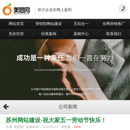
助力企业在网上盈利
网站首页
营销型网站建设
五站合一
全网营销推广
竞价托管
经典案例
新闻中心
联系我们
公司新闻
苏州网站建设-祝大家五一劳动节快乐！
作者: 美橙网 . 发表时间：2020-05-01 . 浏览量：
2616