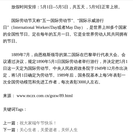
放假时间安排：5月1日--5月5日，共五天，5月9日正常上班。
国际劳动节又称“五一国际劳动节”、“国际示威游行
日”（International Workers'Day或者May Day），是世界上80多个国家
的全国性节日。定在每年的五月一日。它是全世界劳动人民共同拥有
的节日。
1889年7月，由恩格斯领导的第二国际在巴黎举行代表大会。会
议通过决议，规定1890年5月1日国际劳动者举行游行，并决定把5月1
日这一天定为国际劳动节。中央人民政府政务院于1949年12月作出决
定，将5月1日确定为劳动节。1989年后，国务院基本上每5年表彰一
次全国劳动模范和先进工作者，每次表彰3000人左右。
来源： www.mczx.com.cn/gsxw/89.html
关键词Tags：
上一篇：
祝大家端午节快乐！
下一篇：
关心生者，关爱逝者，关怀人生