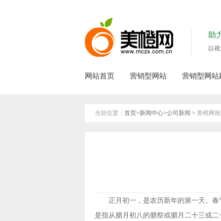
助
以视
网站首页
营销型网站
营销型网站
当前位置：
首页
>
新闻中心
>
公司新闻
> 美橙网祝
正月初一，是农历新年的第一天。春节
是指从腊月初八的腊祭或腊月二十三或二