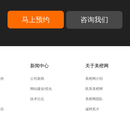
咨询我们
新闻中心
关于美橙网
支持
公司新闻
美橙网介绍
网站建设/优化
联系美橙网
技术日志
美橙网团队
回访
诚聘英才