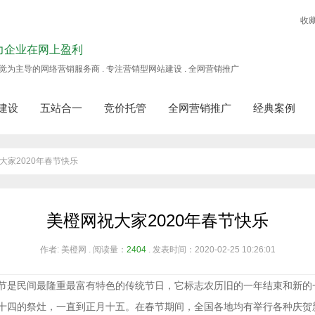
收
力企业在网上盈利
觉为主导的网络营销服务商 . 专注营销型网站建设 . 全网营销推广
建设
五站合一
竞价托管
全网营销推广
经典案例
大家2020年春节快乐
美橙网祝大家2020年春节快乐
作者: 美橙网 . 阅读量：
2404
. 发表时间：2020-02-25 10:26:01
是民间最隆重最富有特色的传统节日，它标志农历旧的一年结束和新的
十四的祭灶，一直到正月十五。在春节期间，全国各地均有举行各种庆贺