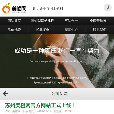
助力企业在网上盈利
网站首页
营销型网站建设
五站合一
全网营销推广
竞价托管
经典案例
新闻中心
联系我们
公司新闻
苏州美橙网官方网站正式上线！
作者: 美橙网 . 发表时间：2018-12-31 . 浏览量：
2263