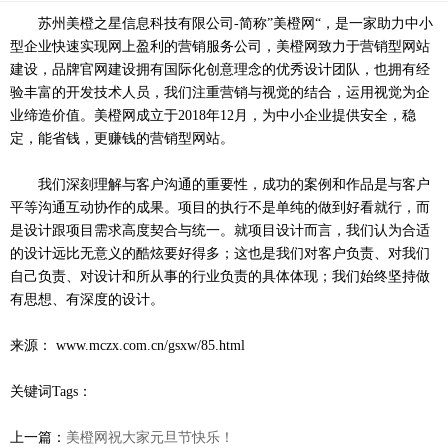
苏州美橙之星信息科技有限公司-简称”美橙网“，是一家助力中小
型企业快速实现网上盈利的营销服务公司，美橙网致力于营销型网站
建设，品牌官网建设拥有国际化创意理念的优秀设计团队，也拥有经
验丰富的开发技术人员，我们注重营销与视觉的结合，运用视觉为企
业缔造价值。美橙网成立于2018年12月，为中小企业提供安全，稳
定，能省钱，更赚钱的营销型网站。
我们深刻理解与客户沟通的重要性，成功的案例和作品是与客户
平等沟通互动协作的成果。项目的执行不是单纯的做到好看就行，而
是设计跟项目需求高度契合与统一。就项目设计而言，我们认为合适
的设计远比无意义的酷炫要好得多；这也是我们对客户负责、对我们
自己负责、对设计和所从事的行业负责的具体体现；我们始终坚持做
有思想、有深度的设计。
来源： www.mczx.com.cn/gsxw/85.html
关键词Tags：
上一篇：
美橙网祝大家元旦节快乐！